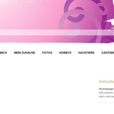
MICH
MEIN ZUHAUSE
FOTOS
HOBBYS
HAUSTIERE
GÄSTEB
Aktuell
Homepage 
Auf meinen n
mich und me