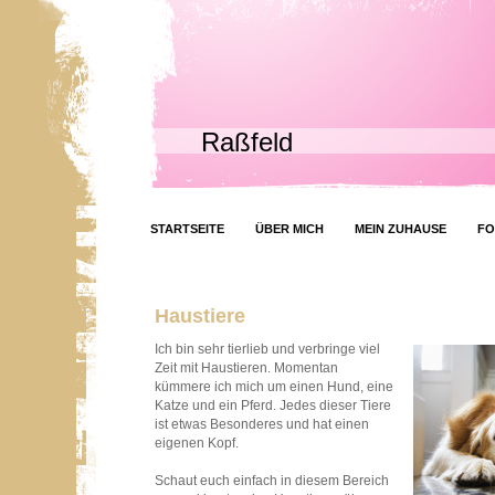
Raßfeld
STARTSEITE
ÜBER MICH
MEIN ZUHAUSE
FO
Haustiere
Ich bin sehr tierlieb und verbringe viel
Zeit mit Haustieren. Momentan
kümmere ich mich um einen Hund, eine
Katze und ein Pferd. Jedes dieser Tiere
ist etwas Besonderes und hat einen
eigenen Kopf.
Schaut euch einfach in diesem Bereich