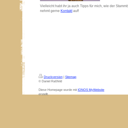
Vielleicht habt ihr ja auch Tipps für mich, wie der Stam
nehmt gerne
Kontakt
auf!
Druckversion
|
Sitemap
© Daniel Raßfeld
Diese Homepage wurde mit
IONOS MyWebsite
erstellt.